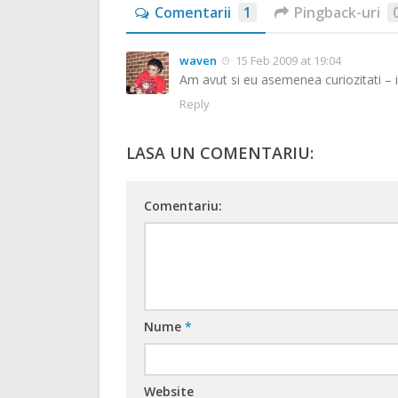
Comentarii
1
Pingback-uri
waven
15 Feb 2009 at 19:04
Am avut si eu asemenea curiozitati – 
Reply
LASA UN COMENTARIU:
Comentariu:
Nume
*
Website