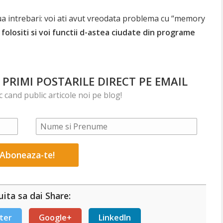
ua intrebari: voi ati avut vreodata problema cu “memory
 folositi si voi functii d-astea ciudate din programe
PRIMI POSTARILE DIRECT PE EMAIL
ic cand public articole noi pe blog!
ita sa dai Share:
ter
Google+
LinkedIn