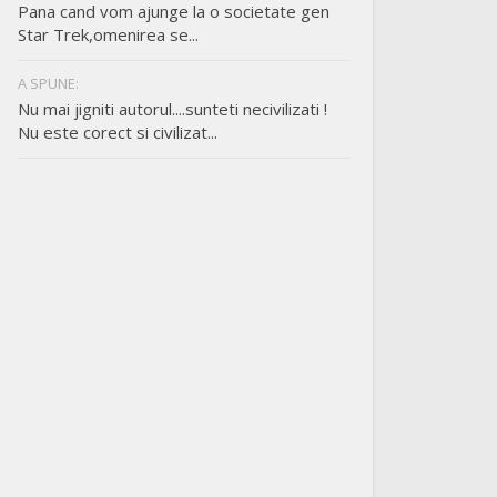
Pana cand vom ajunge la o societate gen
Star Trek,omenirea se...
A SPUNE:
Nu mai jigniti autorul....sunteti necivilizati !
Nu este corect si civilizat...