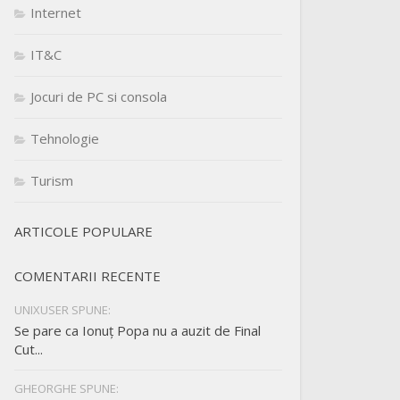
Internet
IT&C
Jocuri de PC si consola
Tehnologie
Turism
ARTICOLE POPULARE
COMENTARII RECENTE
UNIXUSER SPUNE:
Se pare ca Ionuț Popa nu a auzit de Final
Cut...
GHEORGHE SPUNE: