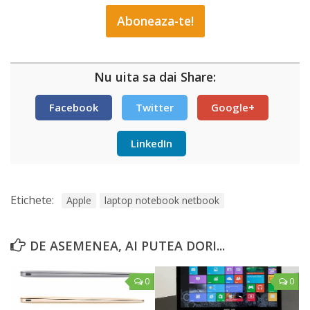
Nu uita sa dai Share:
Facebook
Twitter
Google+
LinkedIn
Etichete:
Apple
laptop notebook netbook
DE ASEMENEA, AI PUTEA DORI...
0
0