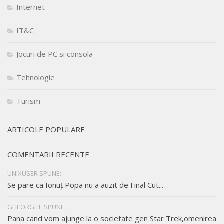
Internet
IT&C
Jocuri de PC si consola
Tehnologie
Turism
ARTICOLE POPULARE
COMENTARII RECENTE
UNIXUSER SPUNE:
Se pare ca Ionuț Popa nu a auzit de Final Cut...
GHEORGHE SPUNE:
Pana cand vom ajunge la o societate gen Star Trek,omenirea