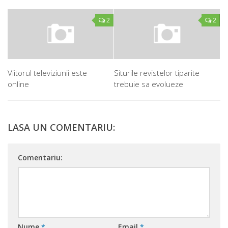
2
2
Viitorul televiziunii este
Siturile revistelor tiparite
online
trebuie sa evolueze
LASA UN COMENTARIU:
Comentariu:
Nume
*
Email
*