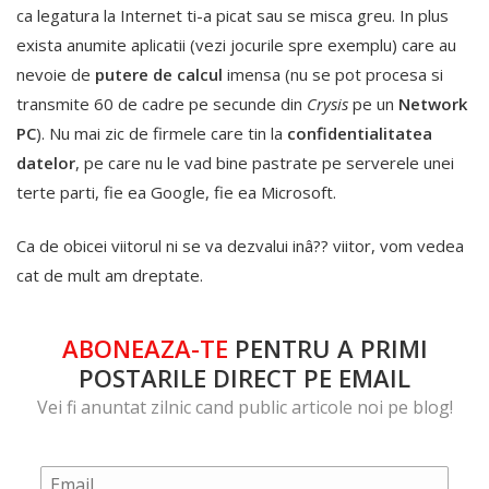
ca legatura la Internet ti-a picat sau se misca greu. In plus
exista anumite aplicatii (vezi jocurile spre exemplu) care au
nevoie de
putere de calcul
imensa (nu se pot procesa si
transmite 60 de cadre pe secunde din
Crysis
pe un
Network
PC
). Nu mai zic de firmele care tin la
confidentialitatea
datelor
, pe care nu le vad bine pastrate pe serverele unei
terte parti, fie ea Google, fie ea Microsoft.
Ca de obicei viitorul ni se va dezvalui inâ?? viitor, vom vedea
cat de mult am dreptate.
ABONEAZA-TE
PENTRU A PRIMI
POSTARILE DIRECT PE EMAIL
Vei fi anuntat zilnic cand public articole noi pe blog!