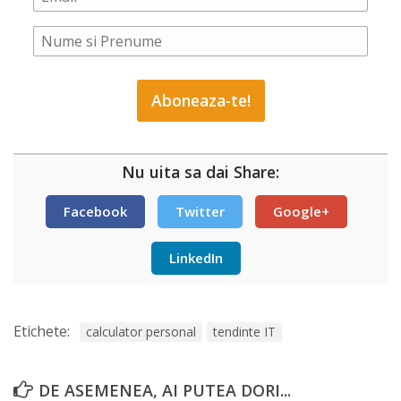
Nu uita sa dai Share:
Facebook
Twitter
Google+
LinkedIn
Etichete:
calculator personal
tendinte IT
DE ASEMENEA, AI PUTEA DORI...