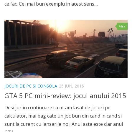
ce fac. Cel mai bun exemplu in acest sens,...
2
JOCURI DE PC SI CONSOLA
25 JUN, 2015
GTA 5 PC mini-review: jocul anului 2015
Desi jur in continuare ca m-am lasat de jocuri pe
calculator, mai bag cate un joc bun din cand in cand si
sunt la curent cu lansarile noi. Anul asta este clar anul