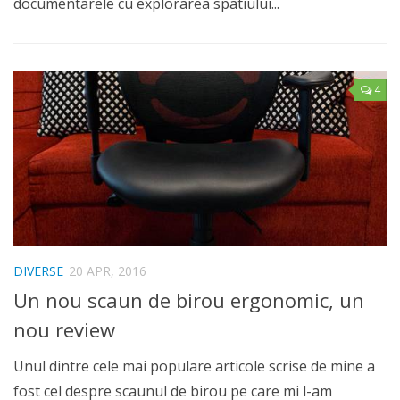
documentarele cu explorarea spatiului...
4
DIVERSE
20 APR, 2016
Un nou scaun de birou ergonomic, un
nou review
Unul dintre cele mai populare articole scrise de mine a
fost cel despre scaunul de birou pe care mi l-am