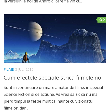
la versiunile noi de Android, care fie vin cu...
0
FILME
5 JUL, 2015
Cum efectele speciale strica filmele noi
Sunt in continuare un mare amator de filme, in special
Science Fiction si de actiune. As vrea sa zic ca nu mai
pierd timpul la fel de mult ca inainte cu vizionatul
filmelor, dar...