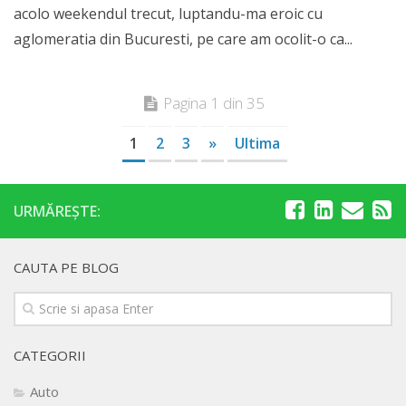
acolo weekendul trecut, luptandu-ma eroic cu
aglomeratia din Bucuresti, pe care am ocolit-o ca...
Pagina 1 din 35
1
2
3
»
Ultima
URMĂREȘTE:
CAUTA PE BLOG
CATEGORII
Auto