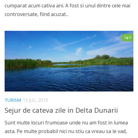
cumparat acum cativa ani. A fost si unul dintre cele mai
controversate, fiind acuzat...
0
TURISM
13 JUL, 2015
Sejur de cateva zile in Delta Dunarii
Sunt multe locuri frumoase unde nu am fost in lumea
asta. Pe multe probabil nici nu stiu ca vreau sa le vad,