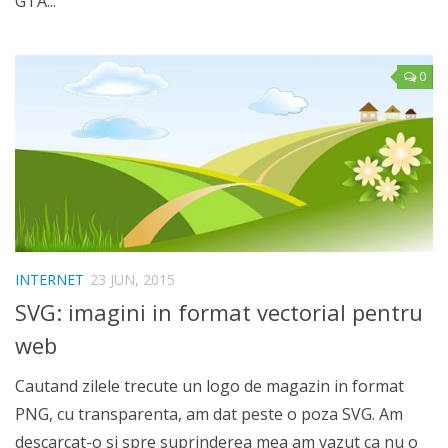
GTA...
0
INTERNET
23 JUN, 2015
SVG: imagini in format vectorial pentru
web
Cautand zilele trecute un logo de magazin in format
PNG, cu transparenta, am dat peste o poza SVG. Am
descarcat-o si spre suprinderea mea am vazut ca nu o