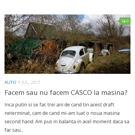
0
AUTO
9 JUL, 2015
Facem sau nu facem CASCO la masina?
Inca putin si se fac trei ani de cand tin acest draft
neterminat, cam de cand mi-am luat o noua masina
second hand. Am pus in balanta in acel moment daca sa
fac sau...