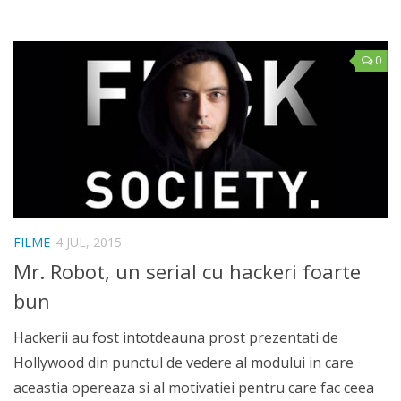
0
FILME
4 JUL, 2015
Mr. Robot, un serial cu hackeri foarte
bun
Hackerii au fost intotdeauna prost prezentati de
Hollywood din punctul de vedere al modului in care
aceastia opereaza si al motivatiei pentru care fac ceea