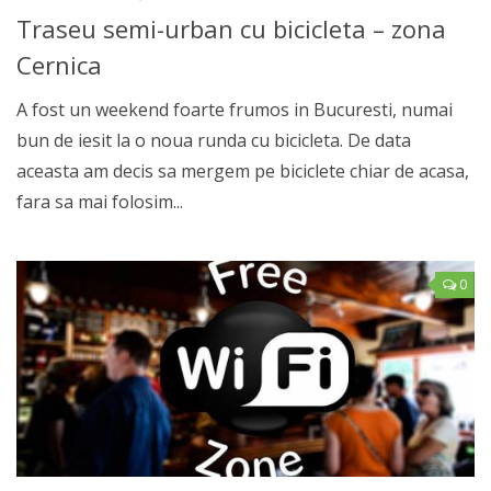
Traseu semi-urban cu bicicleta – zona
Cernica
A fost un weekend foarte frumos in Bucuresti, numai
bun de iesit la o noua runda cu bicicleta. De data
aceasta am decis sa mergem pe biciclete chiar de acasa,
fara sa mai folosim...
0