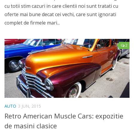
cu totii stim cazuri in care clientii noi sunt tratati cu
oferte mai bune decat cei vechi, care sunt ignorati
complet de firmele mari...
2
AUTO
3 JUN, 2015
Retro American Muscle Cars: expozitie
de masini clasice