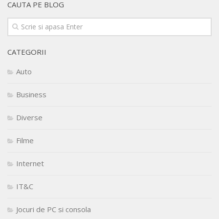
CAUTA PE BLOG
CATEGORII
Auto
Business
Diverse
Filme
Internet
IT&C
Jocuri de PC si consola