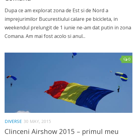
Dupa ce am explorat zona de Est si de Nord a
imprejurimilor Bucurestiului calare pe bicicleta, in
weekendul prelungit de 1 iunie ne-am dat putin in zona
Comana. Am mai fost acolo si anul...
0
DIVERSE
30 MAY, 2015
Clinceni Airshow 2015 – primul meu