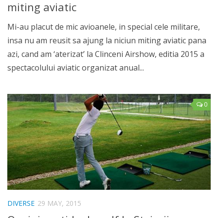
miting aviatic
Mi-au placut de mic avioanele, in special cele militare,
insa nu am reusit sa ajung la niciun miting aviatic pana
azi, cand am ‘aterizat’ la Clinceni Airshow, editia 2015 a
spectacolului aviatic organizat anual...
0
DIVERSE
29 MAY, 2015