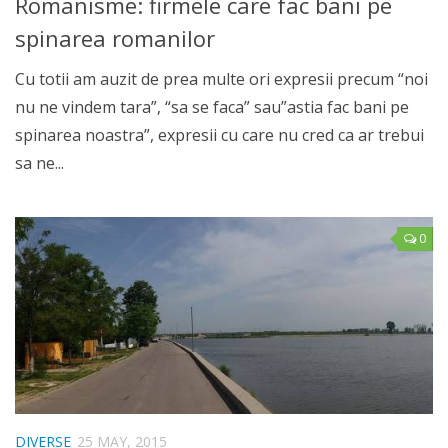
Romanisme: firmele care fac bani pe
spinarea romanilor
Cu totii am auzit de prea multe ori expresii precum “noi
nu ne vindem tara”, “sa se faca” sau”astia fac bani pe
spinarea noastra”, expresii cu care nu cred ca ar trebui
sa ne...
0
DIVERSE
25 MAY, 2015