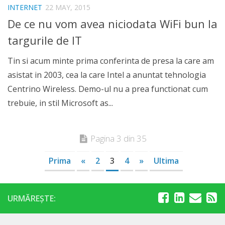
INTERNET
22 MAY, 2015
De ce nu vom avea niciodata WiFi bun la
targurile de IT
Tin si acum minte prima conferinta de presa la care am
asistat in 2003, cea la care Intel a anuntat tehnologia
Centrino Wireless. Demo-ul nu a prea functionat cum
trebuie, in stil Microsoft as...
Pagina 3 din 35
Prima
«
2
3
4
»
Ultima
URMĂREȘTE: