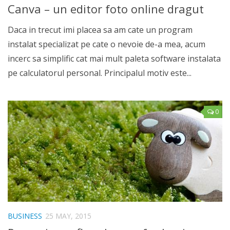
Canva – un editor foto online dragut
Daca in trecut imi placea sa am cate un program
instalat specializat pe cate o nevoie de-a mea, acum
incerc sa simplific cat mai mult paleta software instalata
pe calculatorul personal. Principalul motiv este...
0
BUSINESS
25 MAY, 2015