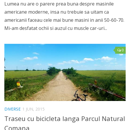
Lumea nu are o parere prea buna despre masinile
americane moderne, insa nu trebuie sa uitam ca
americanii faceau cele mai bune masini in anii 50-60-70.
Mi-am desfatat ochii si auzul cu muscle car-uri...
0
DIVERSE
1 JUN, 2015
Traseu cu bicicleta langa Parcul Natural
Comana