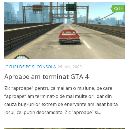
74
JOCURI DE PC SI CONSOLA
26 JAN, 2009
Aproape am terminat GTA 4
Zic “aproape” pentru ca mai am o misiune, pe care
“aproape” am terminat-o de mai multe ori, dar din
cauza bug-urilor extrem de enervante am lasat balta
jocul, cel putin deocamdata. Zic “aproape” si...