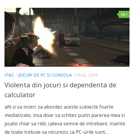
1
IT&C
/
JOCURI DE PC SI CONSOLA
3 AUG, 2006
Violenta din jocuri si dependenta de
calculator
aN-o sa incerc sa abordez aceste subiecte foarte
mediatizate, insa doar sa schitez putin parerea mea si
poate chiar sa ridic cateva semne de intrebare. Inainte
de toate trebuie sa recunosc ca PC-urile sunt...