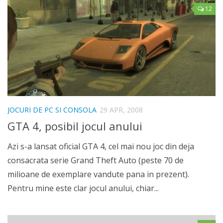
12
JOCURI DE PC SI CONSOLA
29 APR, 2008
GTA 4, posibil jocul anului
Azi s-a lansat oficial GTA 4, cel mai nou joc din deja
consacrata serie Grand Theft Auto (peste 70 de
milioane de exemplare vandute pana in prezent).
Pentru mine este clar jocul anului, chiar...