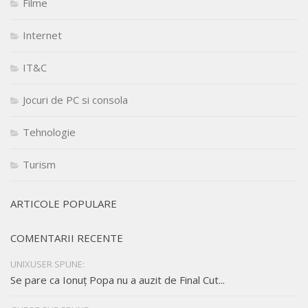
Filme
Internet
IT&C
Jocuri de PC si consola
Tehnologie
Turism
ARTICOLE POPULARE
COMENTARII RECENTE
UNIXUSER SPUNE:
Se pare ca Ionuț Popa nu a auzit de Final Cut...