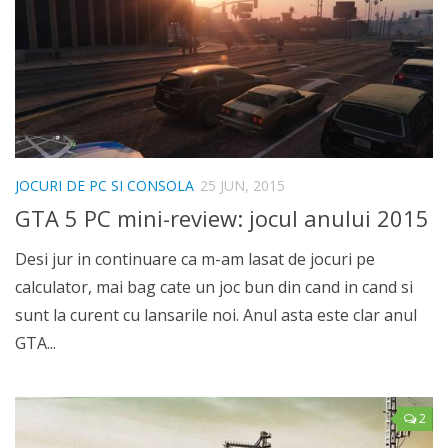
JOCURI DE PC SI CONSOLA
25 JUN, 2015
GTA 5 PC mini-review: jocul anului 2015
Desi jur in continuare ca m-am lasat de jocuri pe
calculator, mai bag cate un joc bun din cand in cand si
sunt la curent cu lansarile noi. Anul asta este clar anul
GTA...
2