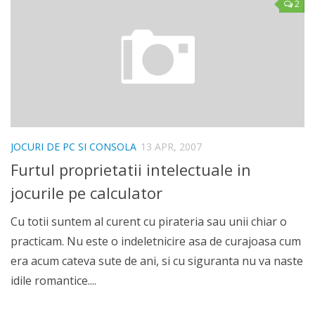
2
JOCURI DE PC SI CONSOLA
13 APR, 2007
Furtul proprietatii intelectuale in
jocurile pe calculator
Cu totii suntem al curent cu pirateria sau unii chiar o
practicam. Nu este o indeletnicire asa de curajoasa cum
era acum cateva sute de ani, si cu siguranta nu va naste
idile romantice....