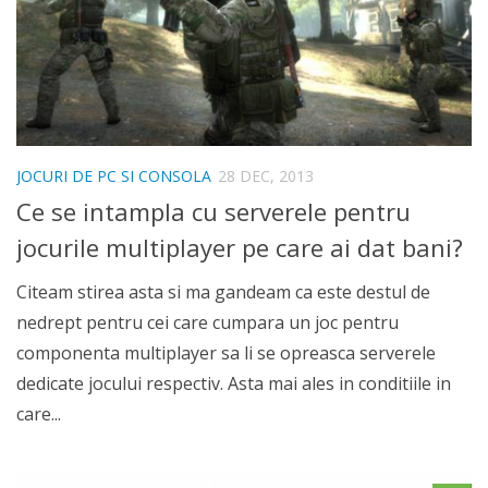
JOCURI DE PC SI CONSOLA
28 DEC, 2013
Ce se intampla cu serverele pentru
jocurile multiplayer pe care ai dat bani?
Citeam stirea asta si ma gandeam ca este destul de
nedrept pentru cei care cumpara un joc pentru
componenta multiplayer sa li se opreasca serverele
dedicate jocului respectiv. Asta mai ales in conditiile in
care...