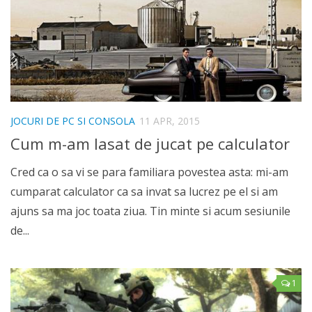
JOCURI DE PC SI CONSOLA
11 APR, 2015
Cum m-am lasat de jucat pe calculator
Cred ca o sa vi se para familiara povestea asta: mi-am
cumparat calculator ca sa invat sa lucrez pe el si am
ajuns sa ma joc toata ziua. Tin minte si acum sesiunile
de...
1