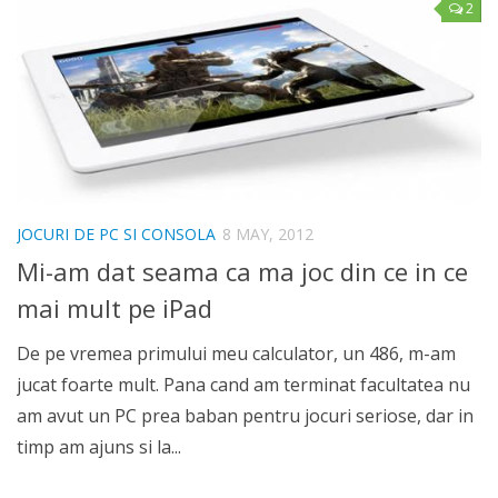
2
JOCURI DE PC SI CONSOLA
8 MAY, 2012
Mi-am dat seama ca ma joc din ce in ce
mai mult pe iPad
De pe vremea primului meu calculator, un 486, m-am
jucat foarte mult. Pana cand am terminat facultatea nu
am avut un PC prea baban pentru jocuri seriose, dar in
timp am ajuns si la...