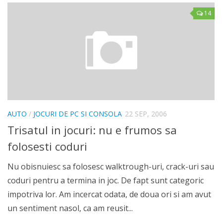
14
AUTO
/
JOCURI DE PC SI CONSOLA
22 SEP, 2006
Trisatul in jocuri: nu e frumos sa
folosesti coduri
Nu obisnuiesc sa folosesc walktrough-uri, crack-uri sau
coduri pentru a termina in joc. De fapt sunt categoric
impotriva lor. Am incercat odata, de doua ori si am avut
un sentiment nasol, ca am reusit...