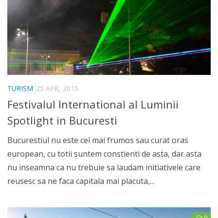
TURISM
25 APR, 2015
Festivalul International al Luminii
Spotlight in Bucuresti
Bucurestiul nu este cel mai frumos sau curat oras
european, cu totii suntem constienti de asta, dar asta
nu inseamna ca nu trebuie sa laudam initiativele care
reusesc sa ne faca capitala mai placuta,...
0