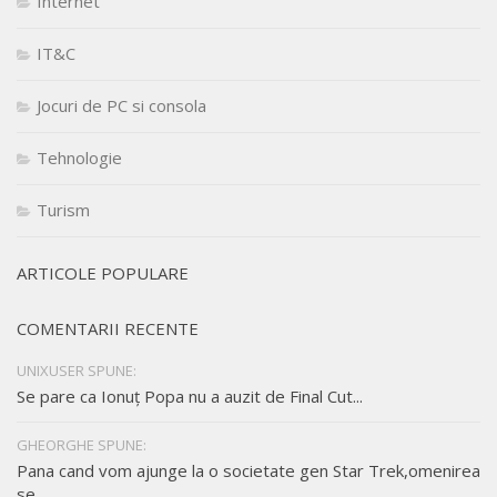
Internet
IT&C
Jocuri de PC si consola
Tehnologie
Turism
ARTICOLE POPULARE
COMENTARII RECENTE
UNIXUSER SPUNE:
Se pare ca Ionuț Popa nu a auzit de Final Cut...
GHEORGHE SPUNE:
Pana cand vom ajunge la o societate gen Star Trek,omenirea
se...