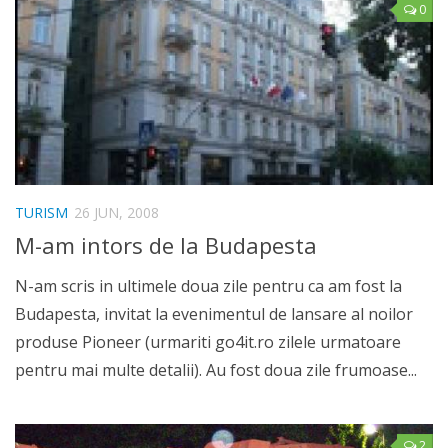
0
TURISM
26 JUN, 2008
M-am intors de la Budapesta
N-am scris in ultimele doua zile pentru ca am fost la
Budapesta, invitat la evenimentul de lansare al noilor
produse Pioneer (urmariti go4it.ro zilele urmatoare
pentru mai multe detalii). Au fost doua zile frumoase...
2