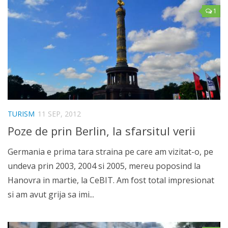
1
TURISM
11 SEP, 2012
Poze de prin Berlin, la sfarsitul verii
Germania e prima tara straina pe care am vizitat-o, pe
undeva prin 2003, 2004 si 2005, mereu poposind la
Hanovra in martie, la CeBIT. Am fost total impresionat
si am avut grija sa imi...