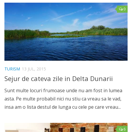
0
TURISM
13 JUL, 2015
Sejur de cateva zile in Delta Dunarii
Sunt multe locuri frumoase unde nu am fost in lumea
asta. Pe multe probabil nici nu stiu ca vreau sa le vad,
insa am o lista destul de lunga cu cele pe care vreau...
6