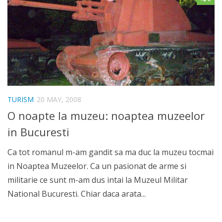
TURISM
20 MAY, 2008
O noapte la muzeu: noaptea muzeelor
in Bucuresti
Ca tot romanul m-am gandit sa ma duc la muzeu tocmai
in Noaptea Muzeelor. Ca un pasionat de arme si
militarie ce sunt m-am dus intai la Muzeul Militar
National Bucuresti. Chiar daca arata...