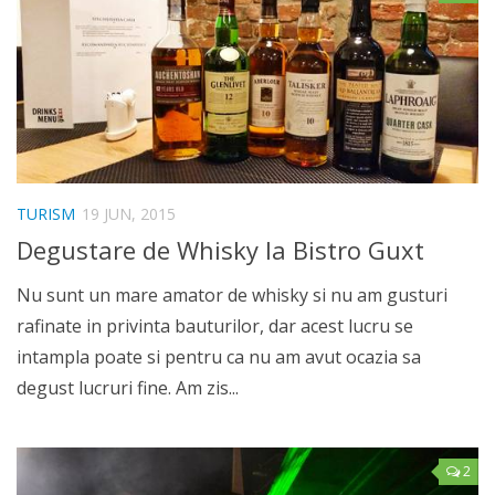
TURISM
19 JUN, 2015
Degustare de Whisky la Bistro Guxt
Nu sunt un mare amator de whisky si nu am gusturi
rafinate in privinta bauturilor, dar acest lucru se
intampla poate si pentru ca nu am avut ocazia sa
degust lucruri fine. Am zis...
2