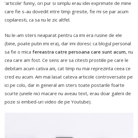
‘articole’ funny, ori pur si simplu erau idei exprimate de mine
care fie s-au dovedit intre timp gresite, fie mi se par acum
copilaresti, ca sa nu le zic altfel.
Nu le-am sters neaparat pentru ca imi era rusine de ele
(bine, poate putin imi era), dar imi doresc ca blogul personal
sa fie o mica
fereastra catre persoana care sunt acum
, nu
cea care am fost. Ce sens are sa citesti prostiile pe care le
debitam acum cativa ani, cat timp nu mai reprezinta ceea ce
cred eu acum. Am mai lasat cateva articole controversate pe
ici pe colo, dar in general am sters toate postarile foarte
scurte (unele nici macare nu aveau text, erau doar galerii de
poze si embed-uri video de pe Youtube).