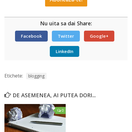
Nu uita sa dai Share:
Facebook
Twitter
Google+
LinkedIn
Etichete:
blogging
DE ASEMENEA, AI PUTEA DORI...
0