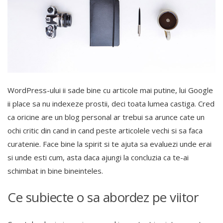
WordPress-ului ii sade bine cu articole mai putine, lui Google
ii place sa nu indexeze prostii, deci toata lumea castiga. Cred
ca oricine are un blog personal ar trebui sa arunce cate un
ochi critic din cand in cand peste articolele vechi si sa faca
curatenie. Face bine la spirit si te ajuta sa evaluezi unde erai
si unde esti cum, asta daca ajungi la concluzia ca te-ai
schimbat in bine bineinteles.
Ce subiecte o sa abordez pe viitor