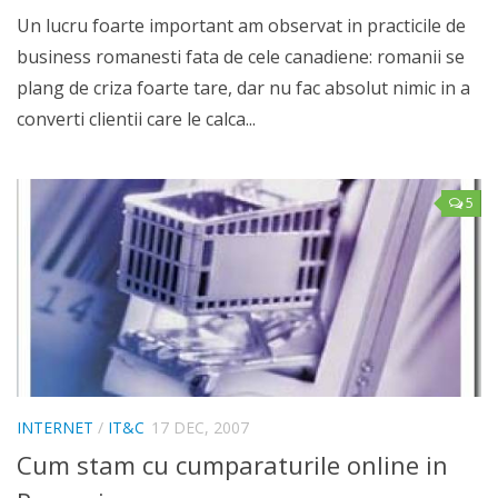
Un lucru foarte important am observat in practicile de
business romanesti fata de cele canadiene: romanii se
plang de criza foarte tare, dar nu fac absolut nimic in a
converti clientii care le calca...
5
INTERNET
/
IT&C
17 DEC, 2007
Cum stam cu cumparaturile online in