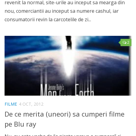
revenit la normal, site-urile au inceput sa mearga din
nou, comerciantii au inceput sa numere cashul, iar
consumatorii revin la carcotelile de zi...
2
FILME
4 OCT, 2012
De ce merita (uneori) sa cumperi filme
pe Blu ray