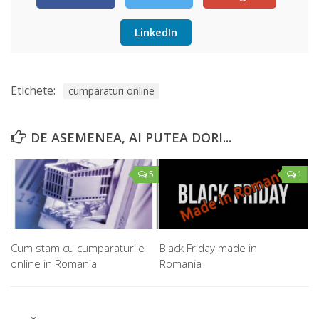
LinkedIn
Etichete:
cumparaturi online
DE ASEMENEA, AI PUTEA DORI...
5
1
Cum stam cu cumparaturile
Black Friday made in
online in Romania
Romania