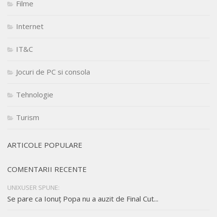
Filme
Internet
IT&C
Jocuri de PC si consola
Tehnologie
Turism
ARTICOLE POPULARE
COMENTARII RECENTE
UNIXUSER SPUNE:
Se pare ca Ionuț Popa nu a auzit de Final Cut...