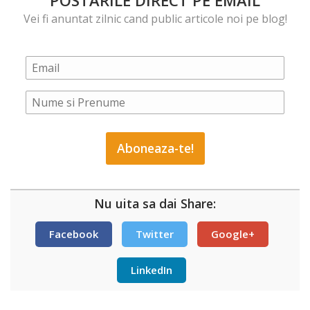
POSTARILE DIRECT PE EMAIL
Vei fi anuntat zilnic cand public articole noi pe blog!
Nu uita sa dai Share:
Facebook
Twitter
Google+
LinkedIn