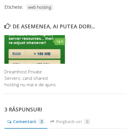
Etichete:
web hosting
DE ASEMENEA, AI PUTEA DORI...
6
Dreamhost Private
Servers: cand shared
hosting nu mai e de ajuns
3 RĂSPUNSURI
Comentarii
3
Pingback-uri
0