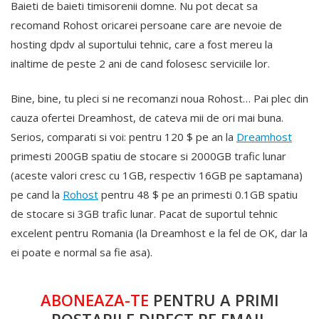
Baieti de baieti timisorenii domne. Nu pot decat sa
recomand Rohost oricarei persoane care are nevoie de
hosting dpdv al suportului tehnic, care a fost mereu la
inaltime de peste 2 ani de cand folosesc serviciile lor.
Bine, bine, tu pleci si ne recomanzi noua Rohost… Pai plec din
cauza ofertei Dreamhost, de cateva mii de ori mai buna.
Serios, comparati si voi: pentru 120 $ pe an la
Dreamhost
primesti 200GB spatiu de stocare si 2000GB trafic lunar
(aceste valori cresc cu 1GB, respectiv 16GB pe saptamana)
pe cand la
Rohost
pentru 48 $ pe an primesti 0.1GB spatiu
de stocare si 3GB trafic lunar. Pacat de suportul tehnic
excelent pentru Romania (la Dreamhost e la fel de OK, dar la
ei poate e normal sa fie asa).
ABONEAZA-TE
PENTRU A PRIMI