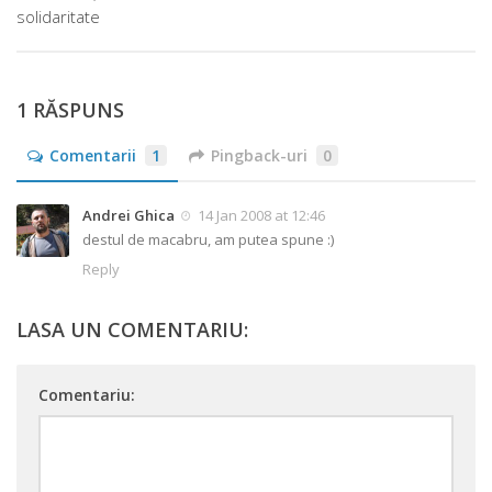
solidaritate
1 RĂSPUNS
Comentarii
1
Pingback-uri
0
Andrei Ghica
14 Jan 2008 at 12:46
destul de macabru, am putea spune :)
Reply
LASA UN COMENTARIU:
Comentariu: