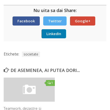
Nu uita sa dai Share:
Facebook
Twitter
Google+
LinkedIn
Etichete:
societate
DE ASEMENEA, AI PUTEA DORI...
1
Teamwork, dezastre si