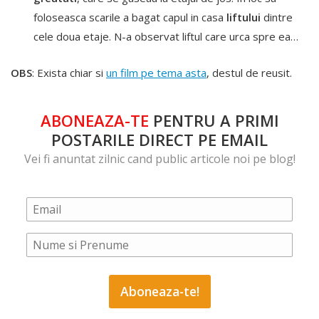
foloseasca scarile a bagat capul in casa
liftului
dintre
cele doua etaje. N-a observat liftul care urca spre ea…
OBS
: Exista chiar si
un film pe tema asta
, destul de reusit.
ABONEAZA-TE
PENTRU A PRIMI
POSTARILE DIRECT PE EMAIL
Vei fi anuntat zilnic cand public articole noi pe blog!