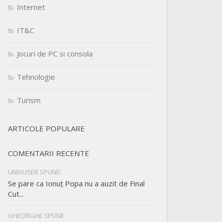
Internet
IT&C
Jocuri de PC si consola
Tehnologie
Turism
ARTICOLE POPULARE
COMENTARII RECENTE
UNIXUSER SPUNE:
Se pare ca Ionuț Popa nu a auzit de Final
Cut...
GHEORGHE SPUNE: