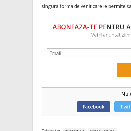
singura forma de venit care le permite sa 
ABONEAZA-TE
PENTRU A 
Vei fi anuntat ziln
Nu u
Facebook
Twit
Etichete: