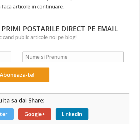
faca articole in continuare.
PRIMI POSTARILE DIRECT PE EMAIL
ic cand public articole noi pe blog!
ita sa dai Share:
ter
Google+
LinkedIn