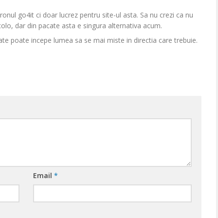
onul go4it ci doar lucrez pentru site-ul asta. Sa nu crezi ca nu
lo, dar din pacate asta e singura alternativa acum.
ate poate incepe lumea sa se mai miste in directia care trebuie.
Email
*