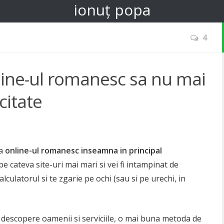
ionuț popa
4
line-ul romanesc sa nu mai
citate
ca
online-ul romanesc inseamna in principal
pe cateva site-uri mai mari si vei fi intampinat de
lculatorul si te zgarie pe ochi (sau si pe urechi, in
 descopere oamenii si serviciile, o mai buna metoda de