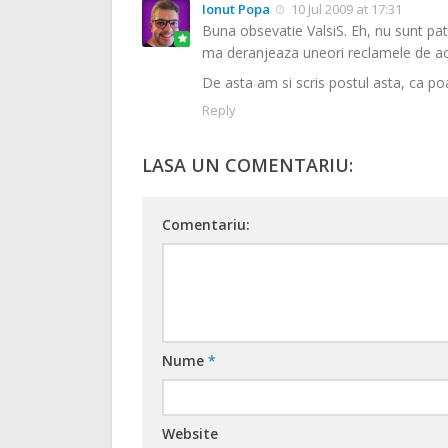
Ionut Popa
10 Jul 2009 at 17:31
Buna obsevatie ValsiS. Eh, nu sunt patr
ma deranjeaza uneori reclamele de aco
De asta am si scris postul asta, ca po
Reply
LASA UN COMENTARIU:
Comentariu:
Nume
*
Website