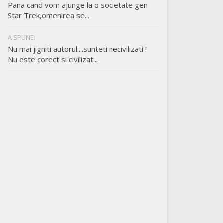
Pana cand vom ajunge la o societate gen
Star Trek,omenirea se...
A SPUNE:
Nu mai jigniti autorul....sunteti necivilizati !
Nu este corect si civilizat...