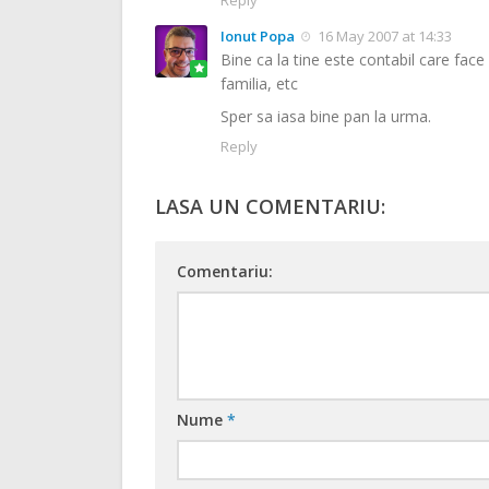
Reply
Ionut Popa
16 May 2007 at 14:33
Bine ca la tine este contabil care face
familia, etc
Sper sa iasa bine pan la urma.
Reply
LASA UN COMENTARIU:
Comentariu:
Nume
*