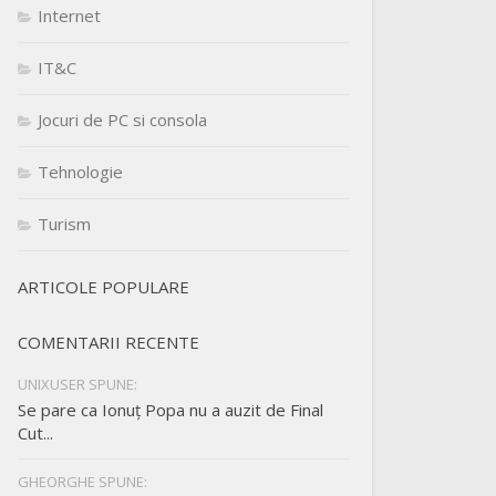
Internet
IT&C
Jocuri de PC si consola
Tehnologie
Turism
ARTICOLE POPULARE
COMENTARII RECENTE
UNIXUSER SPUNE:
Se pare ca Ionuț Popa nu a auzit de Final
Cut...
GHEORGHE SPUNE: