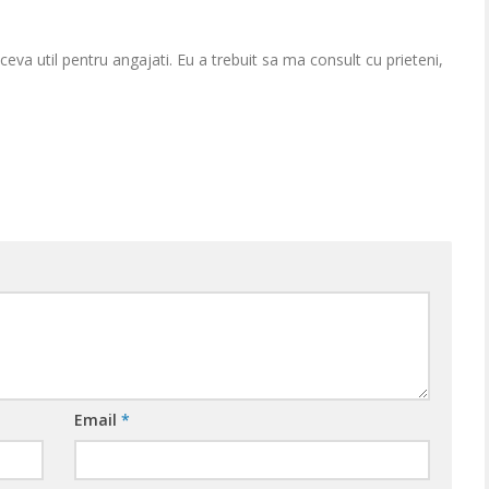
 ceva util pentru angajati. Eu a trebuit sa ma consult cu prieteni,
Email
*