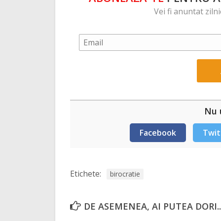
Vei fi anuntat ziln
Nu u
Facebook
Twit
Etichete:
birocratie
DE ASEMENEA, AI PUTEA DORI..