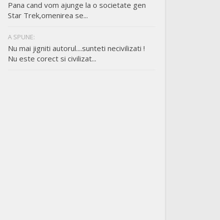
Pana cand vom ajunge la o societate gen
Star Trek,omenirea se...
A SPUNE:
Nu mai jigniti autorul....sunteti necivilizati !
Nu este corect si civilizat...