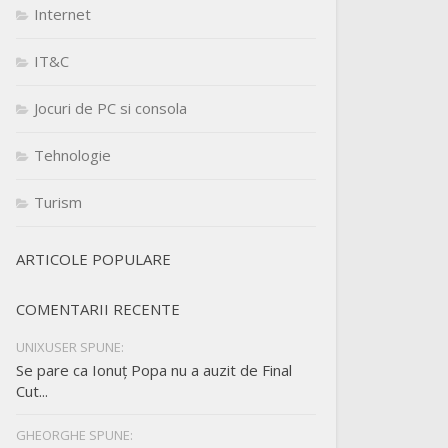
Internet
IT&C
Jocuri de PC si consola
Tehnologie
Turism
ARTICOLE POPULARE
COMENTARII RECENTE
UNIXUSER SPUNE:
Se pare ca Ionuț Popa nu a auzit de Final
Cut...
GHEORGHE SPUNE: