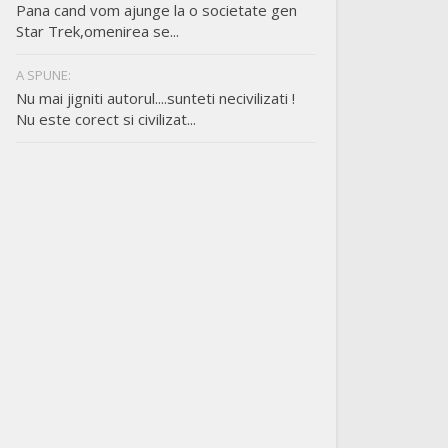
Pana cand vom ajunge la o societate gen
Star Trek,omenirea se...
A SPUNE:
Nu mai jigniti autorul....sunteti necivilizati !
Nu este corect si civilizat...