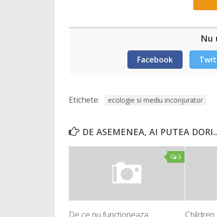
Nu u
Facebook
Twit
Etichete:
ecologie si mediu inconjurator
DE ASEMENEA, AI PUTEA DORI..
3
De ce nu functioneaza
Children 