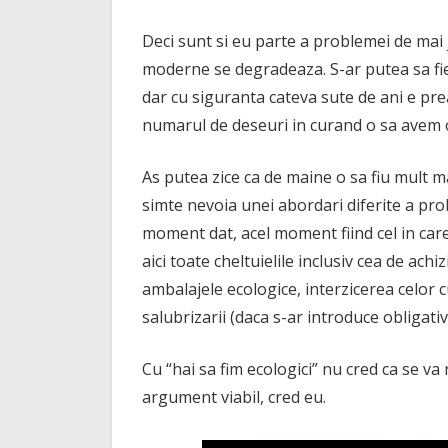
Deci sunt si eu parte a problemei de mai
moderne se degradeaza. S-ar putea sa fie 
dar cu siguranta cateva sute de ani e prea 
numarul de deseuri in curand o sa avem 
As putea zice ca de maine o sa fiu mult ma
simte nevoia unei abordari diferite a pro
moment dat, acel moment fiind cel in care
aici toate cheltuielile inclusiv cea de ach
ambalajele ecologice, interzicerea celor 
salubrizarii (daca s-ar introduce obligati
Cu “hai sa fim ecologici” nu cred ca se va
argument viabil, cred eu.