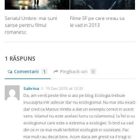
Serialul Umbre: mai sunt
Filme SF pe care vreau sa
sanse pentru filmul
le vad in 2013
romanesc
1 RĂSPUNS
Comentarii
1
Pingback-uri
0
Sabrina
13 Dec 2015 at 12:35
Da, am venit peste tine si aici pe blog. Ecologia trebuie
inucaajrta intr adevar dar nu ecologismul. Nu mai stiu exact
dar cred ca Marius Vintila a dat un exemplu corect in acest
sens. Islamul nu este acelasi lucru cu islamismul, la fel si cu
ecologismul care este o extrema a ecologiei. Si tind sa vad
din ce in ce mai multi teribilisti ecologisti in societate. Fac
mai mult rau decat bine. Acum daca am gresit sa il tragi si