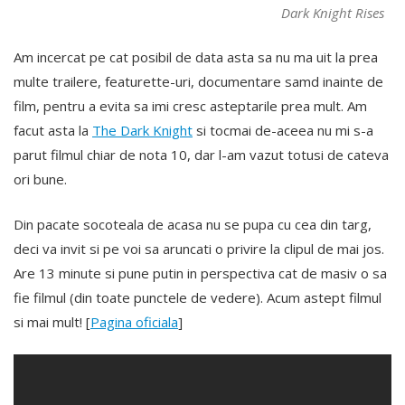
Dark Knight Rises
Am incercat pe cat posibil de data asta sa nu ma uit la prea
multe trailere, featurette-uri, documentare samd inainte de
film, pentru a evita sa imi cresc asteptarile prea mult. Am
facut asta la
The Dark Knight
si tocmai de-aceea nu mi s-a
parut filmul chiar de nota 10, dar l-am vazut totusi de cateva
ori bune.
Din pacate socoteala de acasa nu se pupa cu cea din targ,
deci va invit si pe voi sa aruncati o privire la clipul de mai jos.
Are 13 minute si pune putin in perspectiva cat de masiv o sa
fie filmul (din toate punctele de vedere). Acum astept filmul
si mai mult! [
Pagina oficiala
]