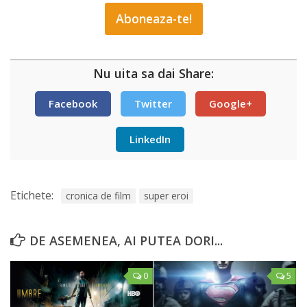
Nu uita sa dai Share:
Facebook
Twitter
Google+
LinkedIn
Etichete:
cronica de film
super eroi
DE ASEMENEA, AI PUTEA DORI...
0
5