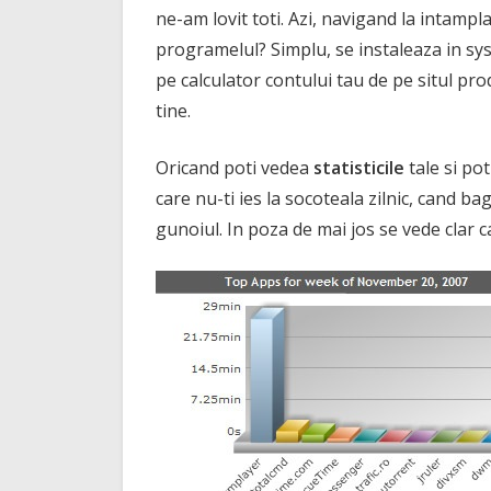
ne-am lovit toti. Azi, navigand la intampl
programelul? Simplu, se instaleaza in sy
pe calculator contului tau de pe situl pro
tine.
Oricand poti vedea
statisticile
tale si pot
care nu-ti ies la socoteala zilnic, cand ba
gunoiul. In poza de mai jos se vede clar c