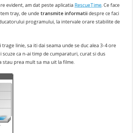
are evident, am dat peste aplicatia
RescueTime
. Ce face
stem tray, de unde
transmite informatii
despre ce faci
ducatorului programului, la intervale orare stabilite de
i trage linie, sa iti dai seama unde se duc alea 3-4 ore
gi scuze ca n-ai timp de cumparaturi, curat si dus
a stau prea mult sa ma uit la filme.