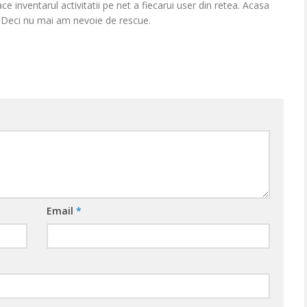
e inventarul activitatii pe net a fiecarui user din retea. Acasa
. Deci nu mai am nevoie de rescue.
Email
*