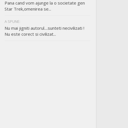
Pana cand vom ajunge la o societate gen
Star Trek,omenirea se...
A SPUNE:
Nu mai jigniti autorul....sunteti necivilizati !
Nu este corect si civilizat...