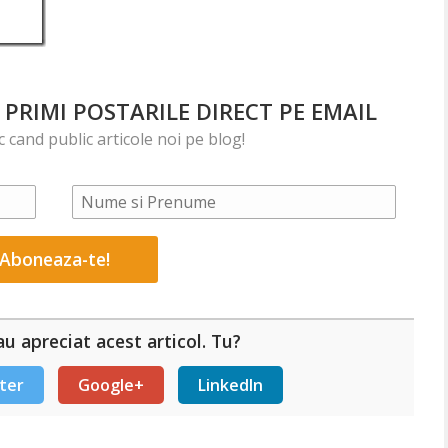
PRIMI POSTARILE DIRECT PE EMAIL
ic cand public articole noi pe blog!
u apreciat acest articol. Tu?
ter
Google+
LinkedIn