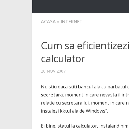
ACASA
»
INTERNET
Cum sa eficientizezi
calculator
20 NOV 2007
Nu stiu daca stiti
bancul
ala cu barbatul c
secretara
, moment in care nevasta il in
relatie cu secretara lui, moment in care ne
instalezi kktul ala de Windows".
Ei bine, statul la calculator, instaland nim