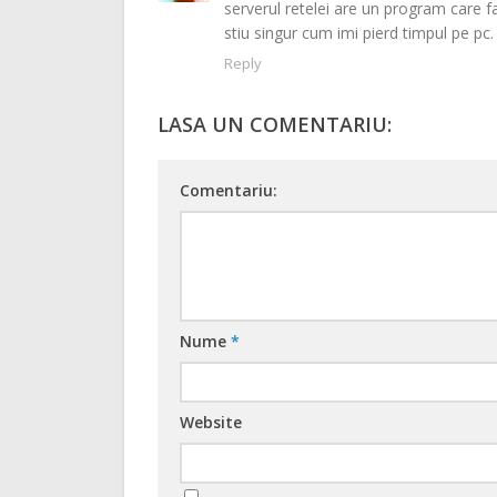
serverul retelei are un program care fac
stiu singur cum imi pierd timpul pe pc
Reply
LASA UN COMENTARIU:
Comentariu:
Nume
*
Website