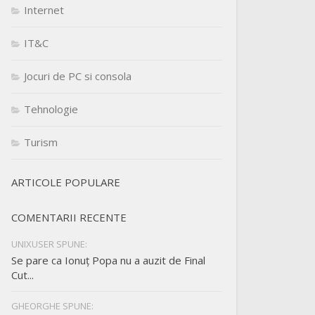
Internet
IT&C
Jocuri de PC si consola
Tehnologie
Turism
ARTICOLE POPULARE
COMENTARII RECENTE
UNIXUSER SPUNE:
Se pare ca Ionuț Popa nu a auzit de Final
Cut...
GHEORGHE SPUNE: