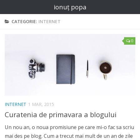
ionuț popa
CATEGORIE:
INTERNET
0
INTERNET
1 MAR, 2015
Curatenia de primavara a blogului
Un nou an, o noua promisiune pe care mi-o fac sa scriu
mai des pe blog. Cum a trecut mai mult de un an de zile