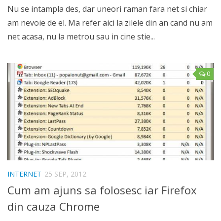
Nu se intampla des, dar uneori raman fara net si chiar
am nevoie de el. Ma refer aici la zilele din an cand nu am
net acasa, nu la metrou sau in cine stie...
0
INTERNET
25 SEP, 2012
Cum am ajuns sa folosesc iar Firefox
din cauza Chrome