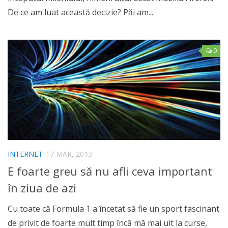
De ce am luat această decizie? Păi am...
0
INTERNET
17 MAR, 2013
E foarte greu să nu afli ceva important
în ziua de azi
Cu toate că Formula 1 a încetat să fie un sport fascinant
de privit de foarte mult timp încă mă mai uit la curse,