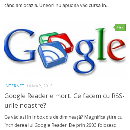
când am ocazia. Uneori nu apuc să văd cursa în...
2
INTERNET
14 MAR, 2013
Google Reader e mort. Ce facem cu RSS-
urile noastre?
Ce văd azi în Inbox dis de dimineaţâ? Magnifica ştire cu
închiderea lui Google Reader. De prin 2003 folosesc