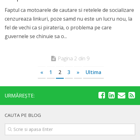
Faptul ca motoarele de cautare si retelele de socializare
cenzureaza linkuri, poze samd nu este un lucru nou, la
fel de vechi ca si pirateria, o problema pe care
guvernele se chinuie sa o...
Pagina 2 din 9
«
1
2
3
»
Ultima
URMĂREȘTE:
CAUTA PE BLOG