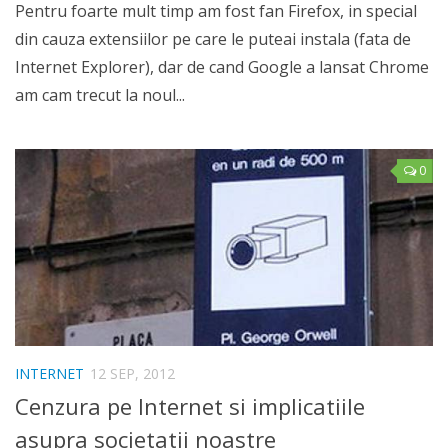
Pentru foarte mult timp am fost fan Firefox, in special
din cauza extensiilor pe care le puteai instala (fata de
Internet Explorer), dar de cand Google a lansat Chrome
am cam trecut la noul...
0
INTERNET
12 SEP, 2012
Cenzura pe Internet si implicatiile
asupra societatii noastre