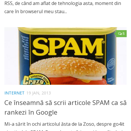
RSS, de când am aflat de tehnologia asta, moment din
care în browserul meu stau...
8
INTERNET
19 JAN, 2013
Ce înseamnă să scrii articole SPAM ca să
rankezi în Google
Mi-a sărit în ochi articolul ăsta de la Zoso, despre go4it