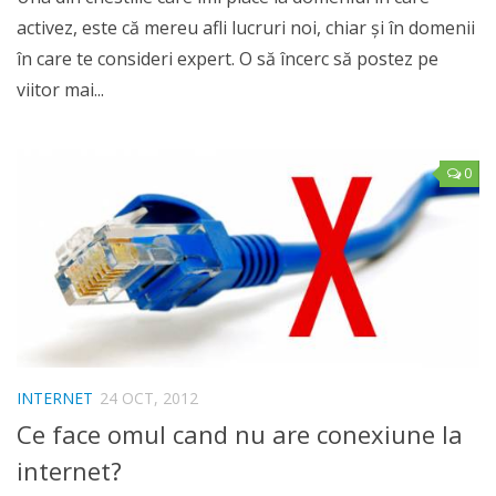
activez, este că mereu afli lucruri noi, chiar şi în domenii
în care te consideri expert. O să încerc să postez pe
viitor mai...
0
INTERNET
24 OCT, 2012
Ce face omul cand nu are conexiune la
internet?